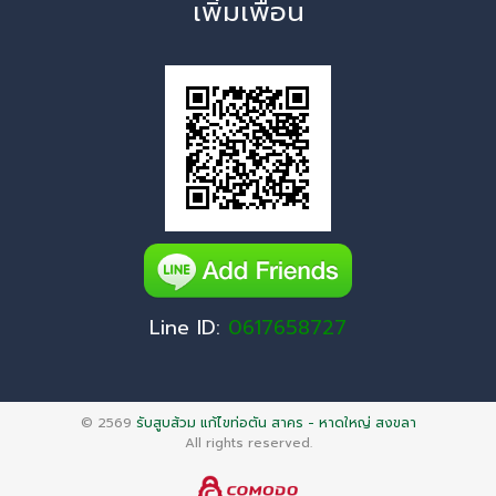
เพิ่มเพื่อน
Line ID:
0617658727
© 2569
รับสูบส้วม แก้ไขท่อตัน สาคร - หาดใหญ่ สงขลา
All rights reserved.